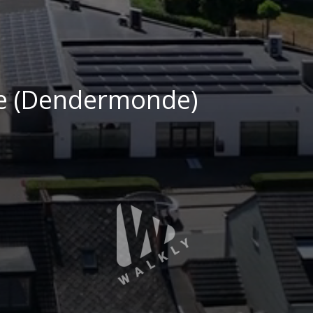
e (Dendermonde)