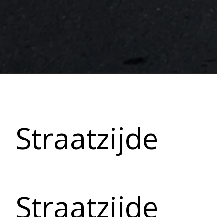
Straatzijde
Straatzijde