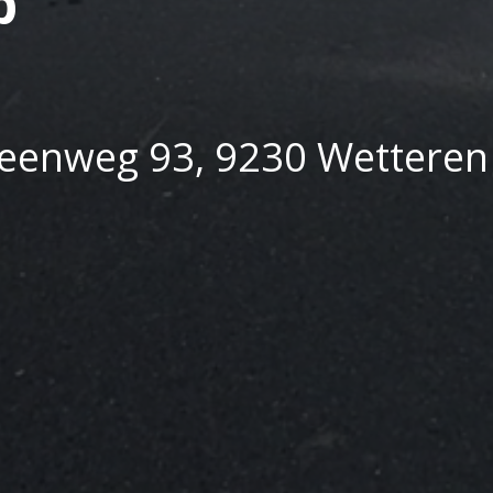
p
enweg 93, 9230 Wetteren