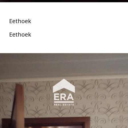
Eethoek
Eethoek