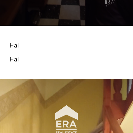
Hal
Hal