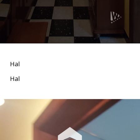
Hal
Hal