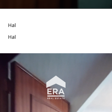
Hal
Hal