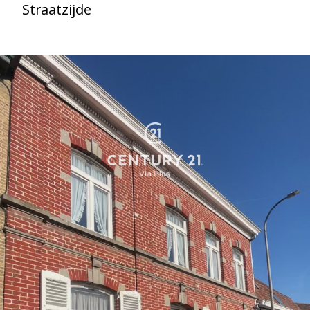
Straatzijde