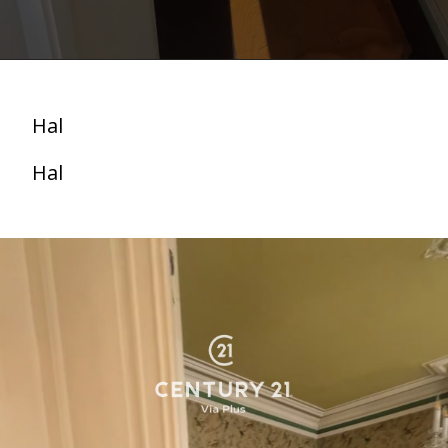
Hal
Hal