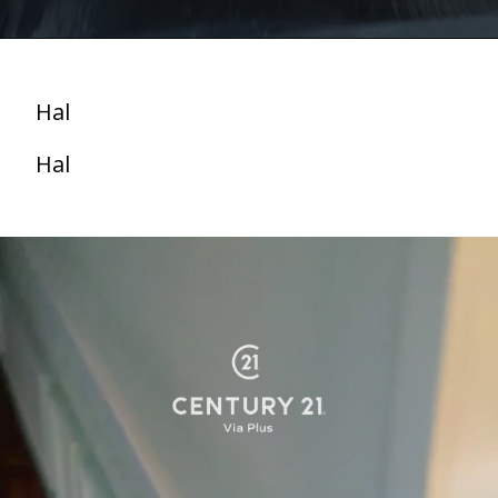
Hal
Hal