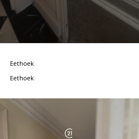
Eethoek
Eethoek