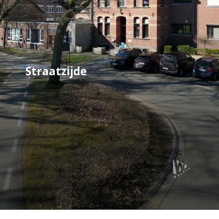
Straatzijde