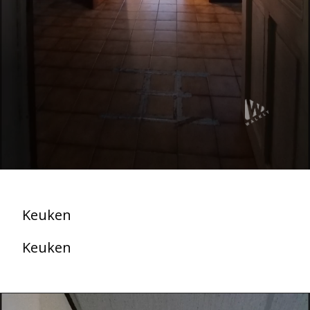
Keuken
Keuken