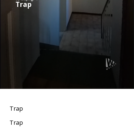
Trap
Trap
Trap