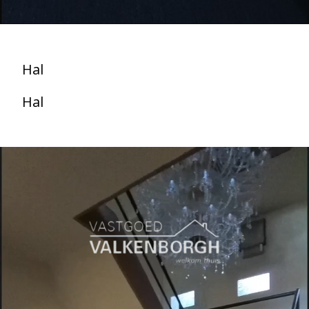
Hal
Hal