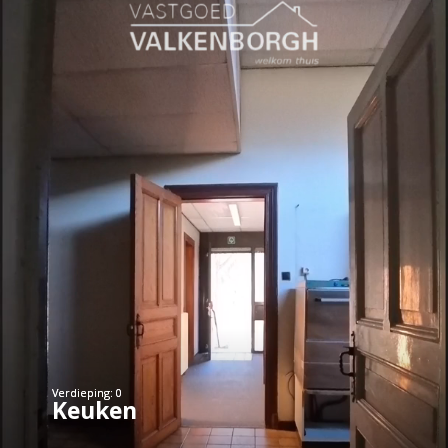
Verdieping: 0
Verdieping: 0
Keuken