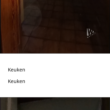
Keuken
Keuken