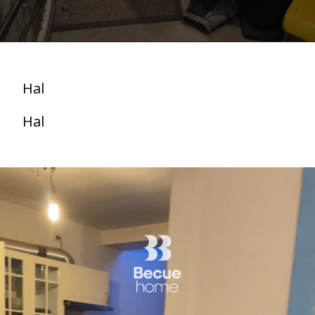
Hal
Hal