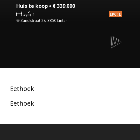
Huis te koop • € 339.000
3
1
EPC: E
Zandstraat 28, 3350 Linter
Eethoek
Eethoek