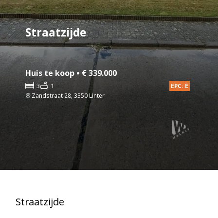
Straatzijde
Huis te koop • € 339.000
3
1
EPC: E
Zandstraat 28, 3350 Linter
Straatzijde