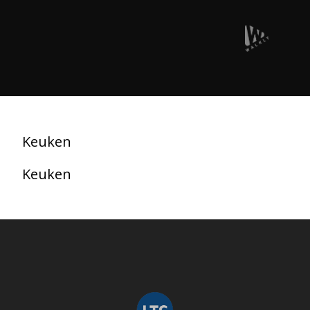
Keuken
Keuken