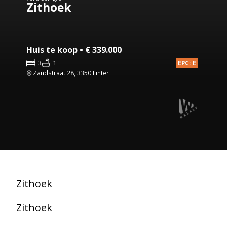
Zithoek
Huis te koop • € 339.000
3
1
EPC: E
Zandstraat 28, 3350 Linter
Zithoek
Zithoek