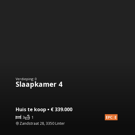
Verdieping: 0
Slaapkamer 4
Huis te koop • € 339.000
3
1
EPC: E
Zandstraat 28, 3350 Linter