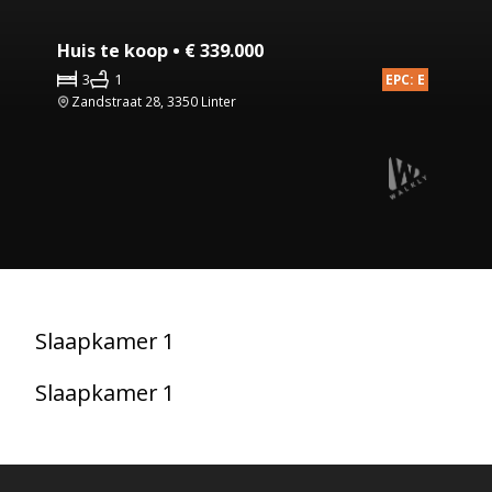
Huis te koop • € 339.000
3
1
EPC: E
Zandstraat 28, 3350 Linter
Slaapkamer 1
Slaapkamer 1