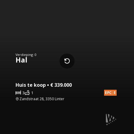
Verdieping: 0
Hal
Huis te koop • € 339.000
3
1
EPC: E
Zandstraat 28, 3350 Linter