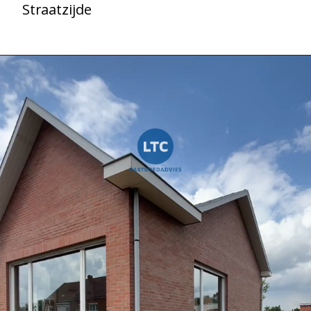
Straatzijde