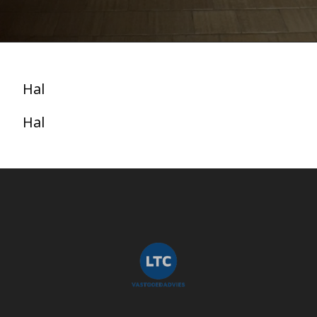
Hal
Hal