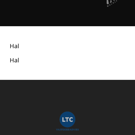
Hal
Hal