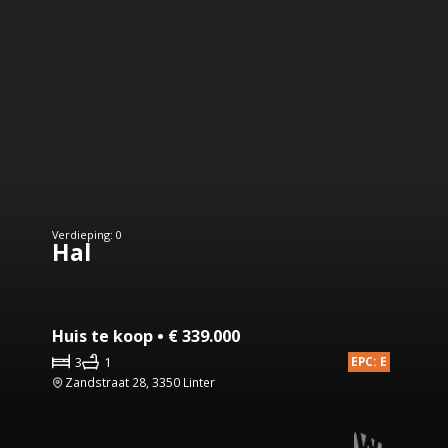
Verdieping: 0
Hal
Huis te koop • € 339.000
3
1
EPC: E
Zandstraat 28, 3350 Linter