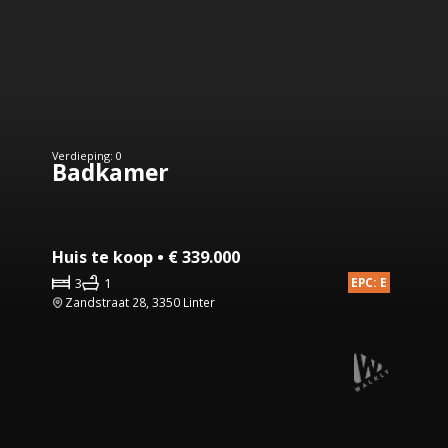
Verdieping: 0
Badkamer
Huis te koop • € 339.000
3
1
EPC: E
Zandstraat 28, 3350 Linter