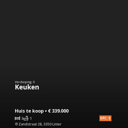
Verdieping: 0
Keuken
Huis te koop • € 339.000
3
1
EPC: E
Zandstraat 28, 3350 Linter