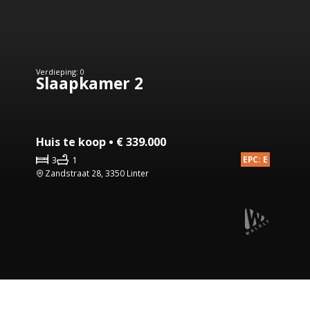
Verdieping: 0
Slaapkamer 2
Huis te koop • € 339.000
3
1
EPC: E
Zandstraat 28, 3350 Linter