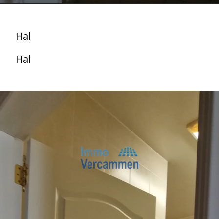
Hal
Hal