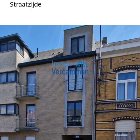
Straatzijde