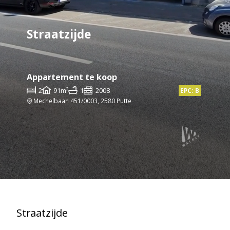
Straatzijde
Appartement te koop
2
91m²
1
2008
EPC: B
Mechelbaan 451/0003, 2580 Putte
Straatzijde