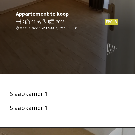
Appartement te koop
2
91m²
1
2008
EPC: B
Mechelbaan 451/0003, 2580 Putte
Slaapkamer 1
Slaapkamer 1