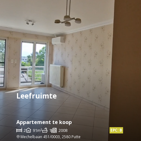
Leefruimte
Appartement te koop
2
91m²
1
2008
EPC: B
Mechelbaan 451/0003, 2580 Putte