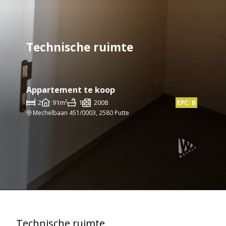
Technische ruimte
Appartement te koop
2
91m²
1
2008
EPC: B
Mechelbaan 451/0003, 2580 Putte
Technische ruimte