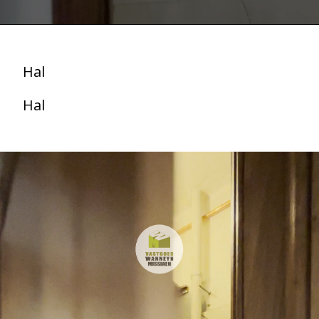
Hal
Hal