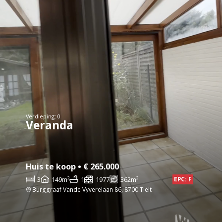
Verdieping: 0
Veranda
Huis te koop • € 265.000
3
149m²
1
1977
362m²
EPC: F
Burggraaf Vande Vyverelaan 86, 8700 Tielt