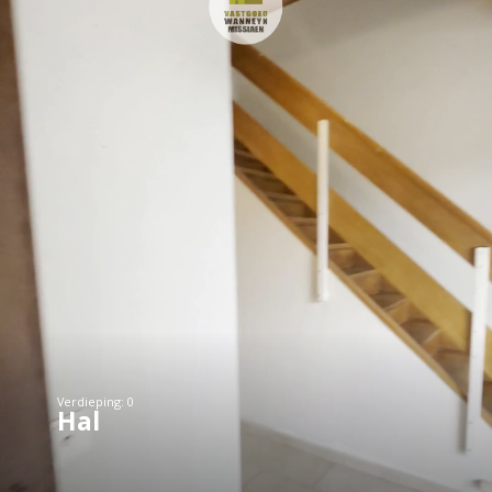
Verdieping: 0
Hal