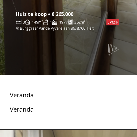
Huis te koop • € 265.000
3
149m²
1
1977
362m²
EPC: F
Burggraaf Vande Vyverelaan 86, 8700 Tielt
Veranda
Veranda