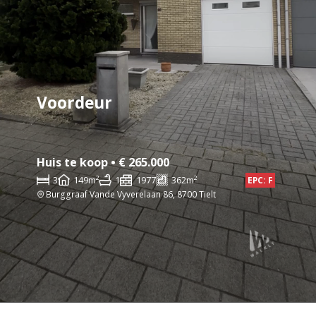
Voordeur
Huis te koop • € 265.000
3
149m²
1
1977
362m²
EPC: F
Burggraaf Vande Vyverelaan 86, 8700 Tielt