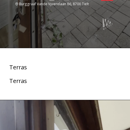
Burggraaf Vande Vyverelaan 86, 8700 Tielt
Terras
Terras