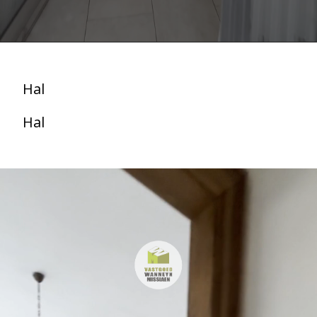
Hal
Hal