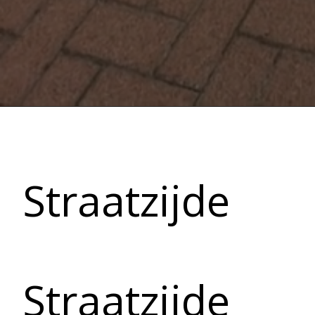
Straatzijde
Straatzijde