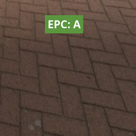
EPC: A