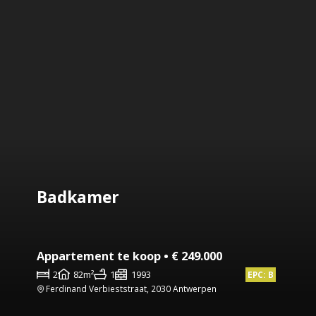
Badkamer
Appartement te koop • € 249.000
2
82m²
1
1993
EPC: B
Ferdinand Verbieststraat, 2030 Antwerpen