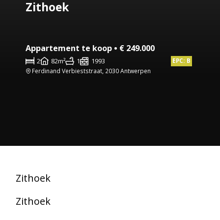
Zithoek
Appartement te koop • € 249.000
2
82m²
1
1993
EPC: B
Ferdinand Verbieststraat, 2030 Antwerpen
Zithoek
Zithoek