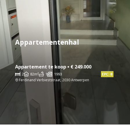
Appartementenhal
Appartement te koop • € 249.000
2
82m²
1
1993
EPC: B
Ferdinand Verbieststraat, 2030 Antwerpen