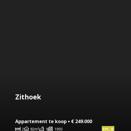
Zithoek
Appartement te koop • € 249.000
2
82m²
1
1993
EPC: B