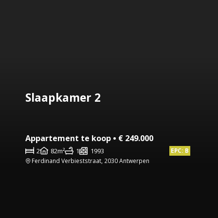
Slaapkamer 2
Appartement te koop • € 249.000
2
82m²
1
1993
EPC: B
Ferdinand Verbieststraat, 2030 Antwerpen