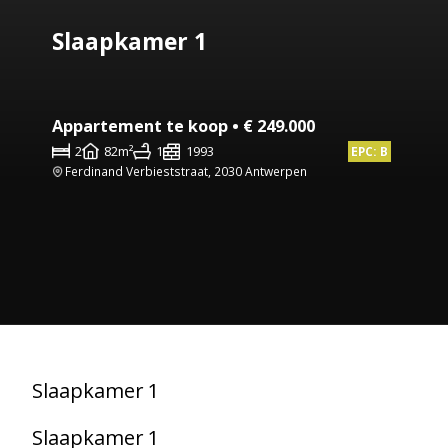
Slaapkamer 1
Appartement te koop • € 249.000
2
82m²
1
1993
EPC: B
Ferdinand Verbieststraat, 2030 Antwerpen
Slaapkamer 1
Slaapkamer 1