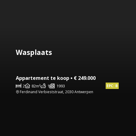
Wasplaats
Appartement te koop • € 249.000
2
82m²
1
1993
EPC: B
Ferdinand Verbieststraat, 2030 Antwerpen