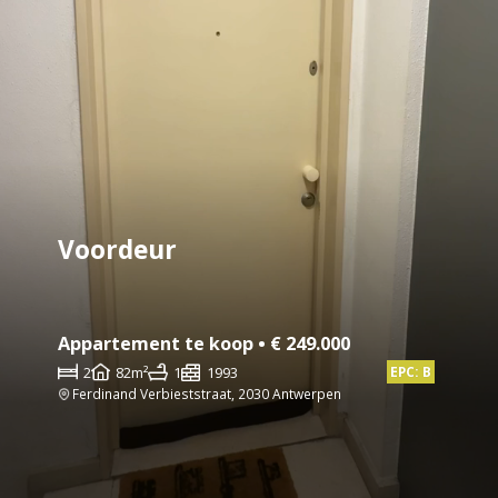
Voordeur
Appartement te koop • € 249.000
2
82m²
1
1993
EPC: B
Ferdinand Verbieststraat, 2030 Antwerpen