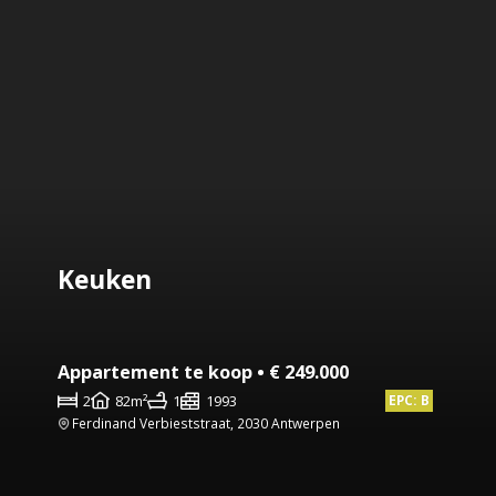
Keuken
Appartement te koop • € 249.000
2
82m²
1
1993
EPC: B
Ferdinand Verbieststraat, 2030 Antwerpen