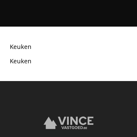
Keuken
Keuken