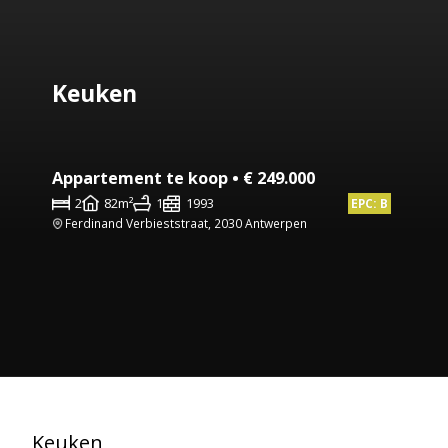
Keuken
Appartement te koop • € 249.000
2
82m²
1
1993
EPC: B
Ferdinand Verbieststraat, 2030 Antwerpen
Keuken