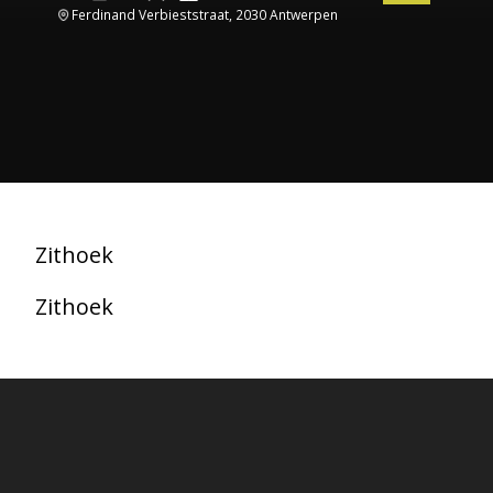
Ferdinand Verbieststraat, 2030 Antwerpen
Zithoek
Zithoek