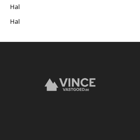
Hal
Hal