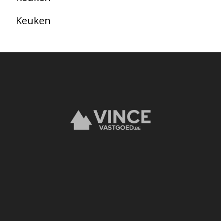
Keuken